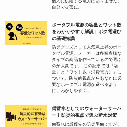
個人に供給する電力はありません。
自分で災害に...
ポータブル電源の容量とワット数
をわかりやすく解説｜ポタ電選び
の基礎知識
防災グッズとして人気急上昇のポー
タブル電源。メーカーは多種多様な
タイプの商品を作っているので選ぶ
のが大変です。 この記事では「容
量」と「ワット数（消費電力）」に
ついて、防災的視点からあなたに必
要なポータブル電源が選べるよう
に、わかりやすく...
備蓄水としてのウォーターサーバ
ー丨防災的視点で選ぶ断水対策
備蓄水は最優先の防災準備ですが、