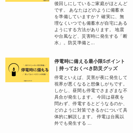
後回しにしているご家庭がほとんど
です。 あなたはどのように備蓄水
を準備していますか？ 確実に、無
理なくいつでも備蓄水が自宅にある
ようにする方法があります。 地震
や台風など、災害時に発生する「断
水」。防災準備と...
停電時に備える最小限5ポイント
｜持っておくべき防災グッズ
停電といえば、災害が夜に発生して
視界が悪くなると想像しがちです。
しかし、昼間も停電でさまざまな不
具合が発生します。 今回は昼夜を
問わず、停電するとどうなるのか、
どのように対策できるかについて具
体的に解説します。 停電は台風以
外でも発生する ...