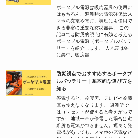
ポータブル電源は暖房器具の使用に
はもちろん、避難時の電源確保はス
マホの充電や電灯、調理にも使用で
きる非常に重要な防災器具。 この
記事では防災的視点に有効と考える
ポータブル電源（ポータブルバッテ
リー）を紹介します。 大地震は冬
に集中、暖房器...
防災視点でおすすめするポータブ
ルバッテリー｜基本的な選び方を
知る
停電すると、冷暖房、テレビや冷蔵
庫も使えなくなります。 避難所で
はコンセントが使えると考えがちで
すが、地域一帯が停電した場合は避
難所も電気がつきません。運良く発
電機があっても、スマホの充電など