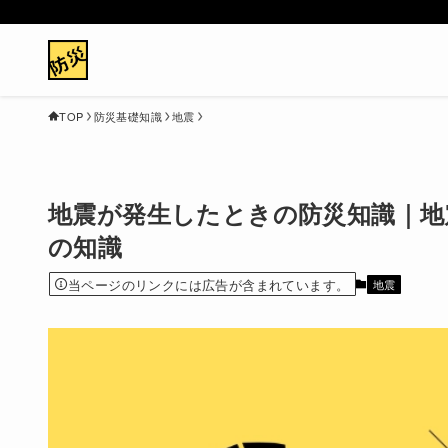
TOP
防災基礎知識
地震
地震が発生したときの防災知識｜地
の知識
当ページのリンクには広告が含まれています。
地震