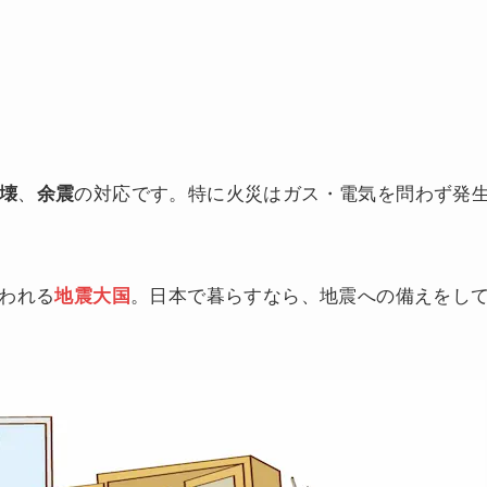
、
の対応です。特に火災はガス・電気を問わず発
壊
余震
われる
。日本で暮らすなら、地震への備えをし
地震大国