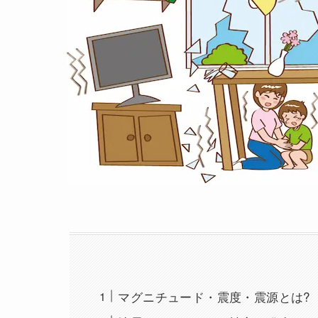
マグニチュード・震度・震源とは?