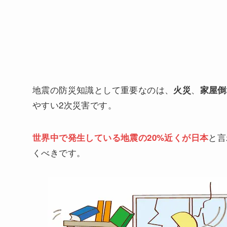
地震の防災知識として重要なのは、
、
火災
家屋倒
やすい2次災害です。
と言
世界中で発生している地震の20%近くが日本
くべきです。