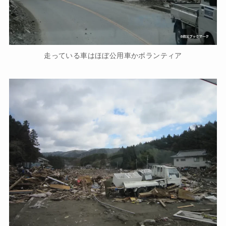
走っている車はほぼ公用車かボランティア