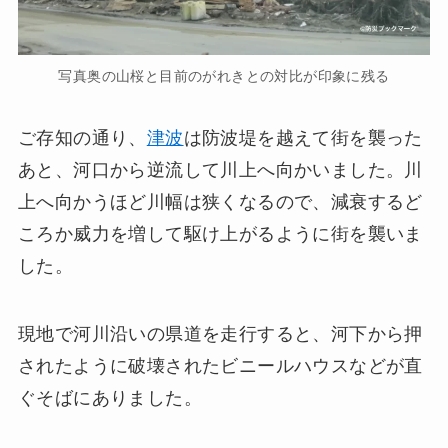
写真奥の山桜と目前のがれきとの対比が印象に残る
ご存知の通り、
津波
は防波堤を越えて街を襲った
あと、河口から逆流して川上へ向かいました。川
上へ向かうほど川幅は狭くなるので、減衰するど
ころか威力を増して駆け上がるように街を襲いま
した。
現地で河川沿いの県道を走行すると、河下から押
されたように破壊されたビニールハウスなどが直
ぐそばにありました。