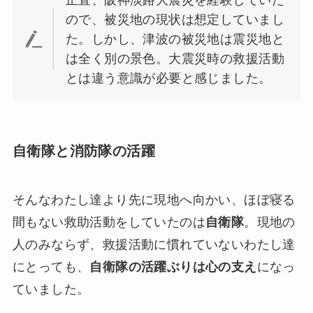
正直、阪神淡路大震災を経験していた
ので、被災地の現状は想定していまし
た。しかし、津波の被災地は震災地と
は全く別の景色。大震災時の救援活動
とは違う意識が必要と感じました。
自衛隊と消防隊の活躍
そんなわたし達より先に現地へ向かい、ほぼ寝る
間もない救助活動をしていたのは
自衛隊
。現地の
人のみならず、救援活動に慣れていないわたし達
にとっても、
自衛隊の活躍ぶりは心の支え
になっ
ていました。