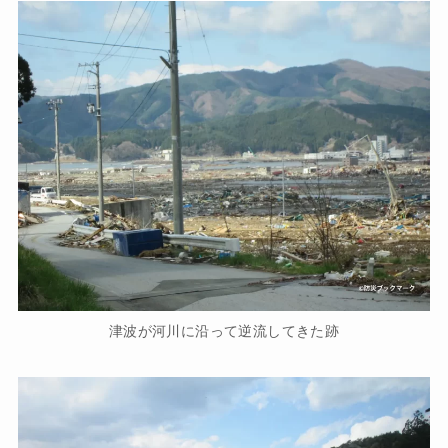
津波が河川に沿って逆流してきた跡