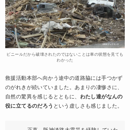
ビニールだから破壊されたのではないことは車の状態を見ても
わかった
救援活動本部へ向かう途中の道路脇には手つかず
のがれきが続いていました。あまりの凄惨さに、
自然の驚異を感じるとともに、
わたし達がなんの
役に立てるのだろう
という虚しさも感じました。