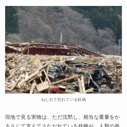
ねじれて切れている鉄橋
現地で見る実物は、ただ沈黙し、相当な重量をか
ろうじて支えてうなだれている鉄橋が、人類の発