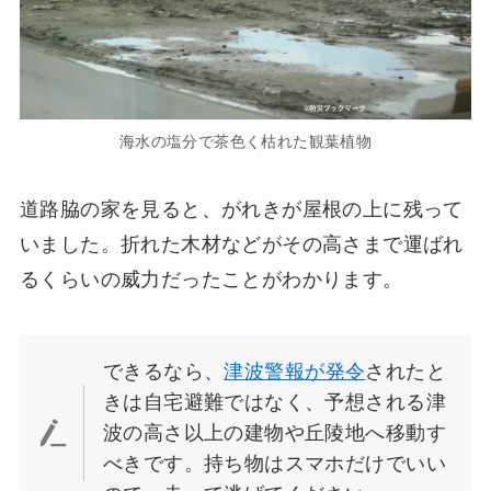
海水の塩分で茶色く枯れた観葉植物
道路脇の家を見ると、がれきが屋根の上に残って
いました。折れた木材などがその高さまで運ばれ
るくらいの威力だったことがわかります。
できるなら、
津波警報が発令
されたと
きは自宅避難ではなく、予想される津
波の高さ以上の建物や丘陵地へ移動す
べきです。持ち物はスマホだけでいい