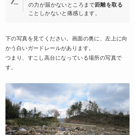
の力が届かないところまで
距離を取る
ことしかないと痛感します。
下の写真を見てください。画面の奥に、左上に向
かう白いガードレールがあります。
つまり、すこし高台になっている場所の写真で
す。