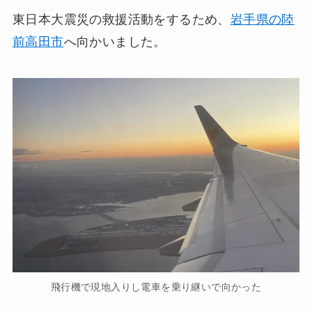
東日本大震災の救援活動をするため、
岩手県の陸
前高田市
へ向かいました。
飛行機で現地入りし電車を乗り継いで向かった