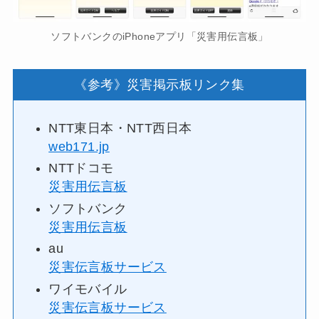
ソフトバンクのiPhoneアプリ「災害用伝言板」
《参考》災害掲示板リンク集
NTT東日本・NTT西日本
web171.jp
NTTドコモ
災害用伝言板
ソフトバンク
災害用伝言板
au
災害伝言板サービス
ワイモバイル
災害伝言板サービス