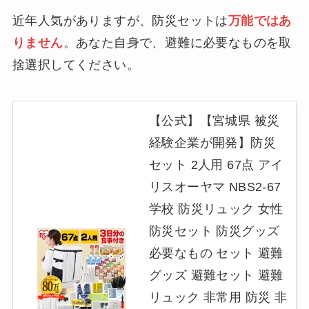
近年人気がありますが、防災セットは
万能ではあ
りません
。あなた自身で、避難に必要なものを取
捨選択してください。
【公式】【宮城県 被災
経験企業が開発】防災
セット 2人用 67点 アイ
リスオーヤマ NBS2-67
学校 防災リュック 女性
防災セット 防災グッズ
必要なもの セット 避難
グッズ 避難セット 避難
リュック 非常用 防災 非