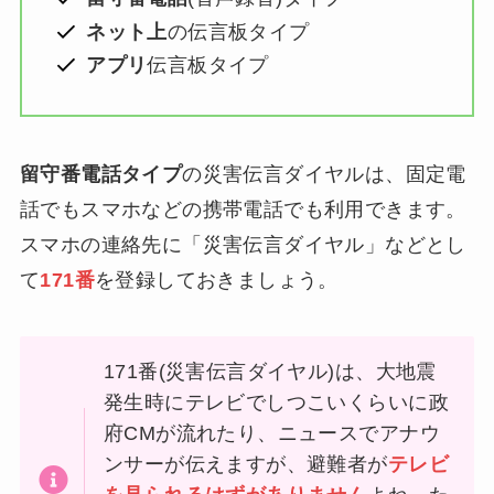
ネット上
の伝言板タイプ
アプリ
伝言板タイプ
留守番電話タイプ
の災害伝言ダイヤルは、固定電
話でもスマホなどの携帯電話でも利用できます。
スマホの連絡先に「災害伝言ダイヤル」などとし
て
171番
を登録しておきましょう。
171番(災害伝言ダイヤル)は、大地震
発生時にテレビでしつこいくらいに政
府CMが流れたり、ニュースでアナウ
ンサーが伝えますが、避難者が
テレビ