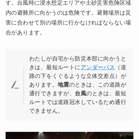
す。台風時に浸水想定エリアや土砂災害危険区域
内の避難所に向かうのは危険です。避難場所は災
害に合わせて別の場所に行かなければならない場
合があります。
わたしが自宅から防災本部に向かうと
きは、最短ルートに
アンダーパス
（道
路の下をくぐるような立体交差点）が
あります。
地震
のときは、この道路が
通行できますが、
台風
のときは、最短
ルートでは道路冠水しているため通行
できません。