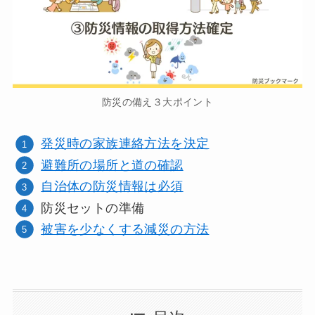
防災の備え３大ポイント
発災時の家族連絡方法を決定
避難所の場所と道の確認
自治体の防災情報は必須
防災セットの準備
被害を少なくする減災の方法