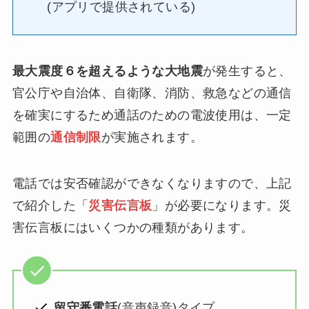
(アプリで提供されている)
最大震度６を超えるような大地震
が発生すると、
官公庁や自治体、自衛隊、消防、救急などの通信
を確実にするため通話のための電波使用は、一定
範囲の
通信制限
が実施されます。
電話では安否確認ができなくなりますので、上記
で紹介した「
災害伝言板
」が必要になります。災
害伝言板にはいくつかの種類があります。
留守番電話
(音声録音)タイプ