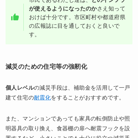
が使えるようになったのか
さえ知って
おけば十分です。市区町村や都道府県
の広報誌に目を通しておくと良いで
す。
減災のための住宅等の強靭化
個人レベル
の減災手段は、補助金を活用して一戸
建て住宅の
耐震化
をすることがおすすめです。
また、マンションであっても家具の転倒防止や照
明器具の取り換え、食器棚の扉へ耐震フックを設