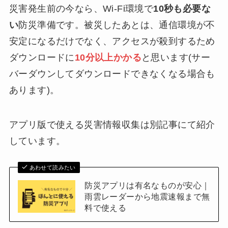
災害発生前の今なら、Wi-Fi環境で
10秒も必要な
い
防災準備です。被災したあとは、通信環境が不
安定になるだけでなく、アクセスが殺到するため
ダウンロードに
10分以上かかる
と思います(サー
バーダウンしてダウンロードできなくなる場合も
あります)。
アプリ版で使える災害情報収集は別記事にて紹介
しています。
あわせて読みたい
防災アプリは有名なものが安心｜
雨雲レーダーから地震速報まで無
料で使える