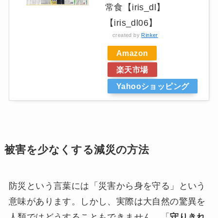
常食【iris_dl】
【iris_dl06】
created by
Rinker
Amazon
楽天市場
Yahooショッピング
被害を少なくする減災の方法
防災という言葉には「災害から身を守る」という
意味があります。しかし、実際は大自然の驚異を
人類ではどうすることもできません。「
守りきれ