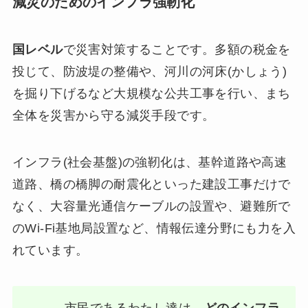
減災のためのインフラ強靭化
国レベル
で災害対策することです。多額の税金を
投じて、防波堤の整備や、河川の河床(かしょう)
を掘り下げるなど大規模な公共工事を行い、まち
全体を災害から守る減災手段です。
インフラ(社会基盤)の強靭化は、基幹道路や高速
道路、橋の橋脚の耐震化といった建設工事だけで
なく、大容量光通信ケーブルの設置や、避難所で
のWi-Fi基地局設置など、情報伝達分野にも力を入
れています。
市民であるわたし達は、
どのインフラ