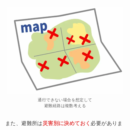
通行できない場合を想定して
避難経路は複数考える
また、避難所は
災害別に決めておく
必要がありま