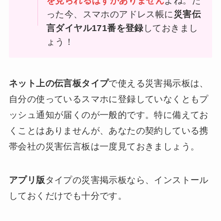
を見られるはずがありません
よね。た
った今、スマホのアドレス帳に
災害伝
言ダイヤル171番を登録
しておきまし
ょう！
ネット上の伝言板タイプ
で使える災害掲示板は、
自分の使っているスマホに登録していなくともプ
ッシュ通知が届くのが一般的です。特に備えてお
くことはありませんが、あなたの契約している携
帯会社の災害伝言板は一度見ておきましょう。
アプリ版
タイプの災害掲示板なら、インストール
しておくだけでも十分です。